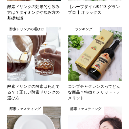
酵素ドリンクの効果的な飲み
【ハーブザイム®113 グラン
方は？タイミングや飲み方の
プロ 】オラックス
基礎知識
酵素ドリンクの選び方
ランキング
酵素ドリンクの酵素は死んで
コンブチャクレンズってどん
る？！正しい酵素ドリンクの
な商品？特徴とメリット・デ
選び方
メリット...
酵素ファスティング
酵素ファスティング