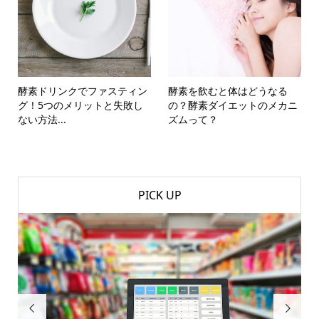
酵素ドリンクでファスティン
酵素を飲むと体はどうなる
グ！5つのメリットと失敗し
の？酵素ダイエットのメカニ
ない方法...
ズムって？
PICK UP

