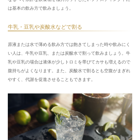
は基本の飲み方で飲みましょう。
牛乳・豆乳や炭酸水などで割る
原液または水で薄める飲み方では飽きてしまった時や飲みにく
い人は、牛乳や豆乳、または炭酸水で割って飲みましょう。牛
乳や豆乳の場合は液体が少しトロミを帯びてカサも増えるので
腹持ちがよくなります。また、炭酸水で割るとも空腹がまぎれ
やすく、代謝を促進させることもできます。