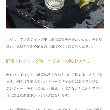
ただし、ファスティング中は消化器官を休めたいため、牛乳や
豆乳、炭酸水で割る飲み方は避けるようにしてください。
酵素ドレッシングやヨーグルトの風味づけに
飲むだけではなく、酵素飲料を食べものに応用することもでき
ます。例えば生姜のきいた「ハーブザイム® 113 グランプロ
ジンジャー」を亜麻仁油、生醤油、カボスなどと合わせて混ぜ
れば立派な酵素ドレッシングになります。
また、普段食べているプレーンヨーグルトに少し「ハーブザイ