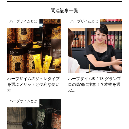
関連記事一覧
ハーブザイムとは
ハーブザイムとは
ハーブザイムのジュレタイプ
ハーブザイム® 113 グランプ
を選ぶメリットと便利な使い
ロの偽物に注意！？本物を選
方
ぶ...
ハーブザイムとは