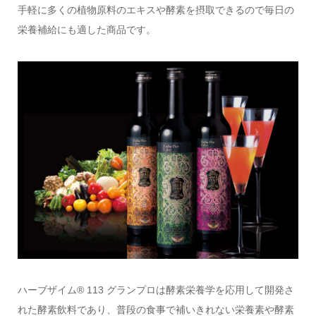
手軽に多くの植物原料のエキスや酵素を摂取できるので毎日の
栄養補給にも適した商品です。
ハーブザイム® 113 グランプロは酵素栄養学を応用して開発さ
れた酵素飲料であり、普段の食事で補いきれない栄養素や酵素