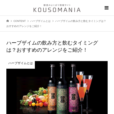
CONTENT
ハーブザイムとは
ハーブザイムの飲み方と飲むタイミングは？
おすすめのアレンジをご紹介！
ハーブザイムの飲み方と飲むタイミング
は？おすすめのアレンジをご紹介！
ハーブザイムとは