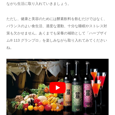
ながら生活に取り入れていきましょう。
ただし、健康と美容のためには酵素飲料を飲むだけではなく、
バランスのよい食生活、適度な運動、十分な睡眠やストレス対
策も欠かせません。あくまでも栄養の補助として「ハーブザイ
ム® 113 グランプロ」を楽しみながら取り入れてみてください
ね。