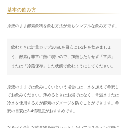
基本の飲み方
原液のまま酵素飲料を飲む方法が最もシンプルな飲み方です。
飲むときは計量カップ20mLを目安に1-2杯を飲みましょ
う。酵素は非常に熱に弱いので、加熱したりせず「常温」
または「冷蔵保存」した状態で飲むようにしてください。
原液のままでは飲みにくいという場合には、水を加えて希釈し
てお飲みください。薄めるときはお湯ではなく、常温水または
冷水を使用する方が酵素のダメージを防ぐことができます。希
釈の目安は3-4倍程度がおすすめです。
なるべく余計な飲食物を極力カットしたいファスティング中に