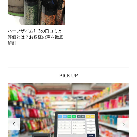
ハーブザイム113の口コミと
評価とは？お客様の声を徹底
解剖
PICK UP

