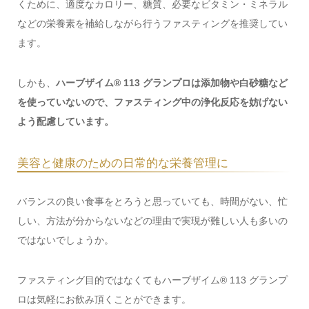
くために、適度なカロリー、糖質、必要なビタミン・ミネラル
などの栄養素を補給しながら行うファスティングを推奨してい
ます。
しかも、
ハーブザイム® 113 グランプロは添加物や白砂糖など
を使っていないので、ファスティング中の浄化反応を妨げない
よう配慮しています。
美容と健康のための日常的な栄養管理に
バランスの良い食事をとろうと思っていても、時間がない、忙
しい、方法が分からないなどの理由で実現が難しい人も多いの
ではないでしょうか。
ファスティング目的ではなくてもハーブザイム® 113 グランプ
ロは気軽にお飲み頂くことができます。