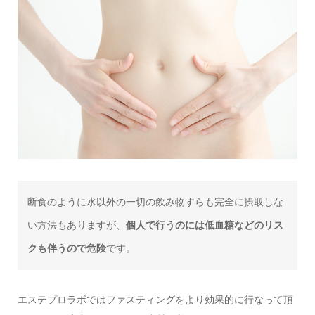
断食のように水以外の一切の飲み物すらも完全に摂取しな
い方法もありますが、
個人で行うのには低血糖などのリス
クも伴うので危険
です。
エステプロラボではファスティングをより効果的に行なって頂