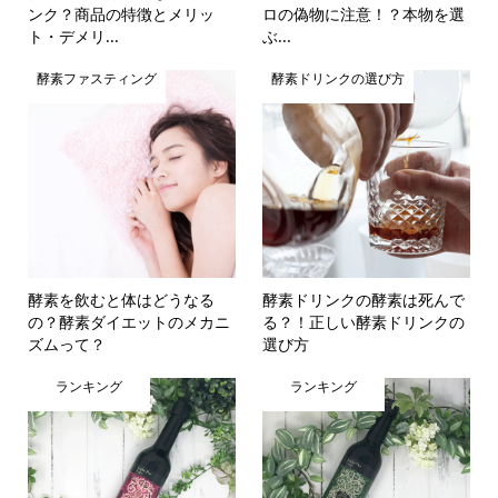
ンク？商品の特徴とメリッ
ロの偽物に注意！？本物を選
ト・デメリ...
ぶ...
酵素ファスティング
酵素ドリンクの選び方
酵素を飲むと体はどうなる
酵素ドリンクの酵素は死んで
の？酵素ダイエットのメカニ
る？！正しい酵素ドリンクの
ズムって？
選び方
ランキング
ランキング