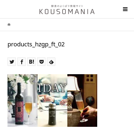
products_hzgp_ft_02