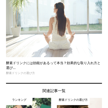
酵素ドリンクには効能があるって本当？効果的な取り入れ方と
選び...
酵素ドリンクの選び方
関連記事一覧
ランキング
酵素ドリンクの選び方