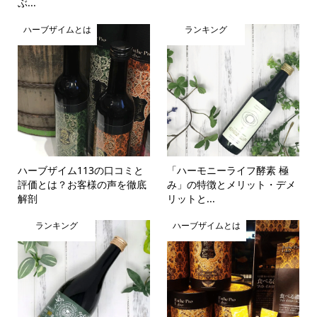
ぶ...
ハーブザイムとは
ランキング
ハーブザイム113の口コミと
「ハーモニーライフ酵素 極
評価とは？お客様の声を徹底
み」の特徴とメリット・デメ
解剖
リットと...
ランキング
ハーブザイムとは