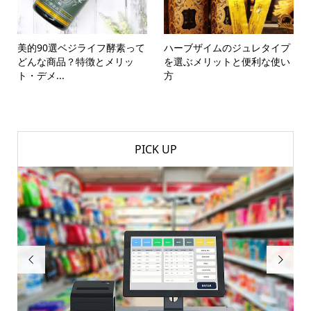
美的90選ベジライフ酵素って
ハーブザイムのジュレタイプ
どんな商品？特徴とメリッ
を選ぶメリットと便利な使い
ト・デメ...
方
PICK UP

