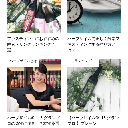
ファスティングにおすすめの
ハーブザイムで正しく酵素フ
酵素ドリンクランキング７
ァスティングするやり方と
選！
は？
ハーブザイムとは
ランキング
ハーブザイム® 113 グランプ
【ハーブザイム®113 グラン
ロの偽物に注意！？本物を選
プロ 】プレーン