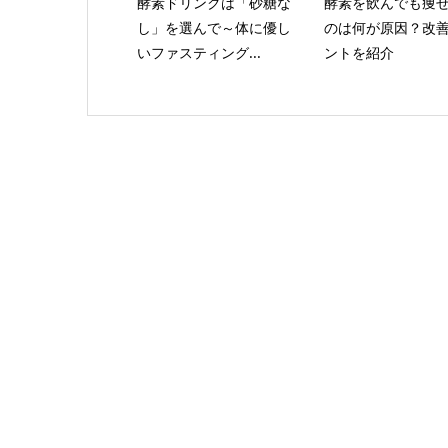
酵素ドリンクは「砂糖な
酵素を飲んでも痩
し」を選んで～体に優し
のは何が原因？改
いファスティング...
ントを紹介