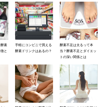
な酵素
手軽にコンビニで買える
酵素不足は太るって本
特徴と
酵素ドリンクはあるの？
当？酵素不足とダイエッ
トの深い関係とは