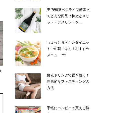
美的90選ベジライフ酵素っ
てどんな商品？特徴とメリ
ット・デメリットを...
ちょっと食べたいダイエッ
ト中の朝ごはん！おすすめ
メニュー7つ
の
酵素ドリンクで置き換え！
効果的なファスティングの
方法
手軽にコンビニで買える酵