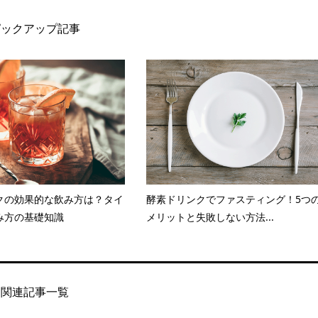
ピックアップ記事
クの効果的な飲み方は？タイ
酵素ドリンクでファスティング！5つ
み方の基礎知識
メリットと失敗しない方法...
関連記事一覧