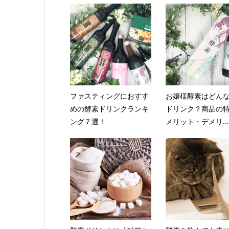
ファスティングにおすす
お嬢様酵素はどん
めの酵素ドリンクランキ
ドリンク？商品の
ング７選！
メリット・デメリ...