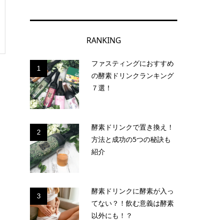
RANKING
ファスティングにおすすめ
1
の酵素ドリンクランキング
７選！
酵素ドリンクで置き換え！
2
方法と成功の5つの秘訣も
紹介
酵素ドリンクに酵素が入っ
3
てない？！飲む意義は酵素
以外にも！？