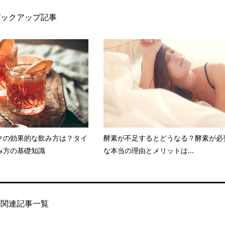
ピックアップ記事
クの効果的な飲み方は？タイ
酵素が不足するとどうなる？酵素が必
み方の基礎知識
な本当の理由とメリットは...
関連記事一覧