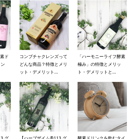
酵素ド
コンブチャクレンズって
「ハーモニーライフ酵素
ィン
どんな商品？特徴とメリ
極み」の特徴とメリッ
ット・デメリット...
ト・デメリットと...
3 グ
【ハーブザイム®113 グ
酵素ドリンクを飲むタイ