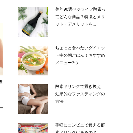
美的90選ベジライフ酵素っ
てどんな商品？特徴とメリ
ット・デメリットを...
ちょっと食べたいダイエッ
ト中の朝ごはん！おすすめ
メニュー7つ
要
酵素ドリンクで置き換え！
効果的なファスティングの
方法
手軽にコンビニで買える酵
素ドリンクはあるの？