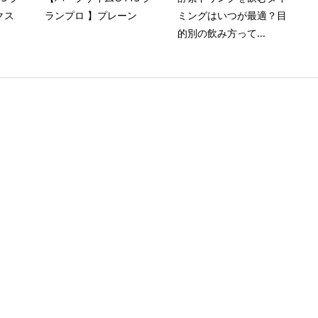
クス
ランプロ 】プレーン
ミングはいつが最適？目
的別の飲み方って...