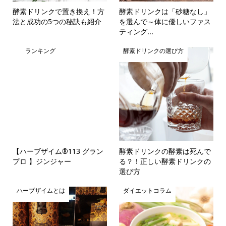
酵素ドリンクで置き換え！方
酵素ドリンクは「砂糖なし」
法と成功の5つの秘訣も紹介
を選んで～体に優しいファス
ティング...
ランキング
酵素ドリンクの選び方
【ハーブザイム®113 グラン
酵素ドリンクの酵素は死んで
プロ 】ジンジャー
る？！正しい酵素ドリンクの
選び方
ハーブザイムとは
ダイエットコラム