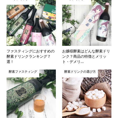
ファスティングにおすすめの
お嬢様酵素はどんな酵素ドリ
酵素ドリンクランキング７
ンク？商品の特徴とメリッ
選！
ト・デメリ...
酵素ファスティング
酵素ドリンクの選び方