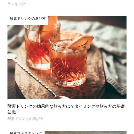
ランキング
酵素ドリンクの選び方
酵素ドリンクの効果的な飲み方は？タイミングや飲み方の基礎
知識
酵素ドリンクの選び方
酵素ファスティング