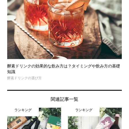
酵素ドリンクの効果的な飲み方は？タイミングや飲み方の基礎
知識
酵素ドリンクの選び方
関連記事一覧
ランキング
ランキング