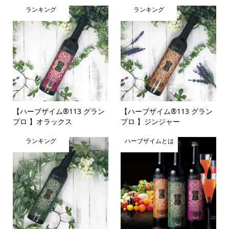
ランキング
ランキング
【ハーブザイム®113 グラン
【ハーブザイム®113 グラン
プロ 】オラックス
プロ 】ジンジャー
ランキング
ハーブザイムとは