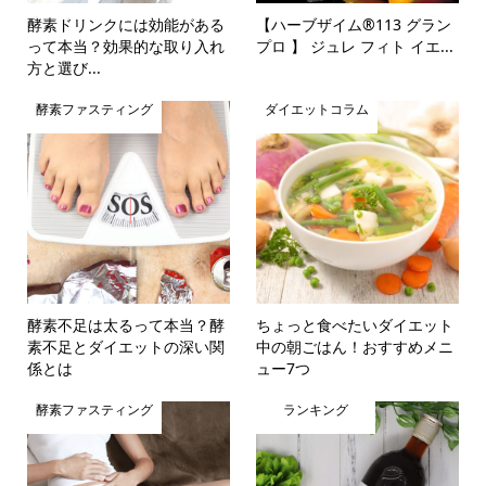
酵素ドリンクには効能がある
【ハーブザイム®113 グラン
って本当？効果的な取り入れ
プロ 】 ジュレ フィト イエ...
方と選び...
酵素ファスティング
ダイエットコラム
酵素不足は太るって本当？酵
ちょっと食べたいダイエット
素不足とダイエットの深い関
中の朝ごはん！おすすめメニ
係とは
ュー7つ
酵素ファスティング
ランキング