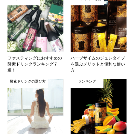
ファスティングにおすすめの
ハーブザイムのジュレタイプ
酵素ドリンクランキング７
を選ぶメリットと便利な使い
選！
方
酵素ドリンクの選び方
ランキング