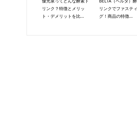
優光泉ってどんな酵素ド
BELTA（ベルタ）
リンク？特徴とメリッ
リンクでファステ
ト・デメリットを比...
グ！商品の特徴...