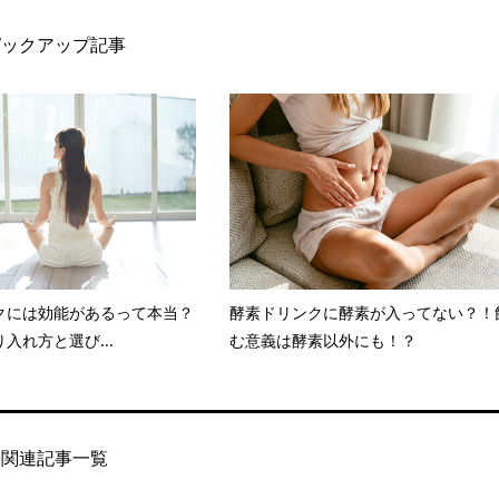
ピックアップ記事
クには効能があるって本当？
酵素ドリンクに酵素が入ってない？！
入れ方と選び...
む意義は酵素以外にも！？
関連記事一覧