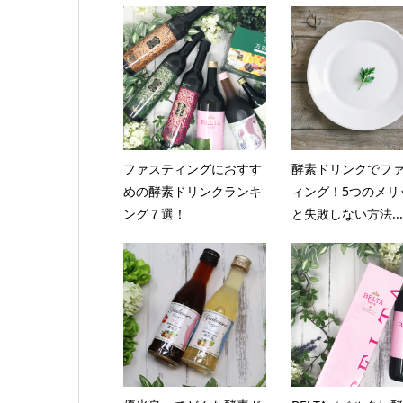
ファスティングにおすす
酵素ドリンクでフ
めの酵素ドリンクランキ
ィング！5つのメリ
ング７選！
と失敗しない方法...