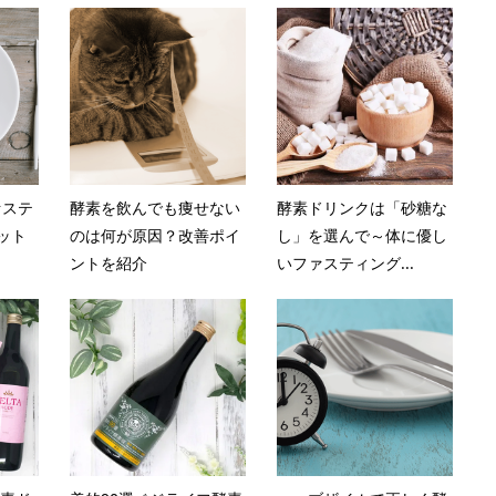
ァステ
酵素を飲んでも痩せない
酵素ドリンクは「砂糖な
ット
のは何が原因？改善ポイ
し」を選んで～体に優し
ントを紹介
いファスティング...