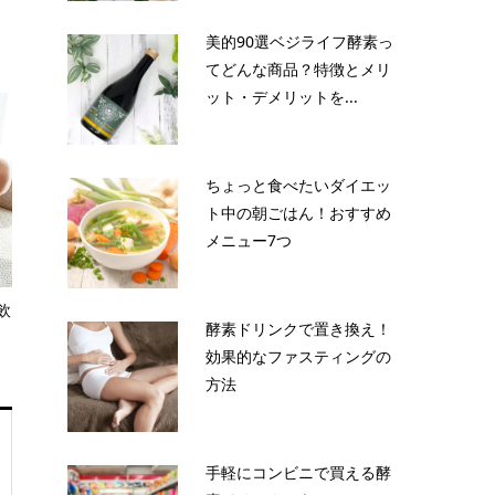
美的90選ベジライフ酵素っ
てどんな商品？特徴とメリ
ット・デメリットを...
ちょっと食べたいダイエッ
ト中の朝ごはん！おすすめ
メニュー7つ
飲
酵素ドリンクで置き換え！
効果的なファスティングの
方法
手軽にコンビニで買える酵